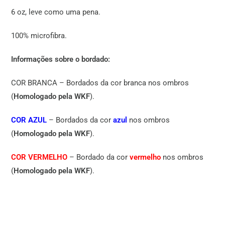
6 oz, leve como uma pena.
100% microfibra.
Informações sobre o bordado:
COR BRANCA – Bordados da cor branca nos ombros
(
Homologado pela WKF
).
COR AZUL
– Bordados da cor
azul
nos ombros
(
Homologado pela WKF
).
COR VERMELHO
– Bordado da cor
vermelho
nos ombros
(
Homologado pela WKF
).