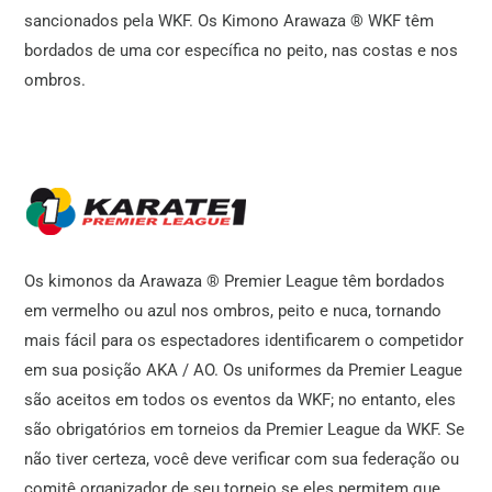
sancionados pela WKF. Os Kimono Arawaza ® WKF têm
bordados de uma cor específica no peito, nas costas e nos
ombros.
Os kimonos da Arawaza ® Premier League têm bordados
em vermelho ou azul nos ombros, peito e nuca, tornando
mais fácil para os espectadores identificarem o competidor
em sua posição AKA / AO. Os uniformes da Premier League
são aceitos em todos os eventos da WKF; no entanto, eles
são obrigatórios em torneios da Premier League da WKF. Se
não tiver certeza, você deve verificar com sua federação ou
comitê organizador de seu torneio se eles permitem que