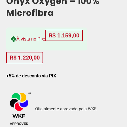
Onyx Oxygen – 100%
Microfibra
R$
1.159,00
À vista no Pix:
R$
1.220,00
+5% de desconto via PIX
Oficialmente aprovado pela WKF.