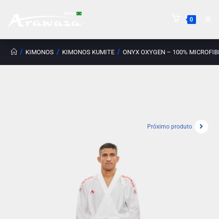
0
/
/
/
KIMONOS
KIMONOS KUMITE
ONYX OXYGEN – 100% MICROFIB
Próximo produto