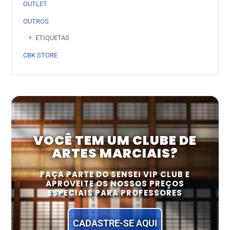
OUTLET
OUTROS
ETIQUETAS
CBK STORE
VOCÊ TEM UM CLUBE DE
ARTES MARCIAIS?
FAÇA PARTE DO SENSEI VIP CLUB E
APROVEITE OS NOSSOS PREÇOS
ESPECIAIS PARA PROFESSORES
CADASTRE-SE AQUI