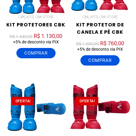
CBK
,
KITS
,
CBK STORE
CBK
,
KITS
,
CBK STORE
KIT PROTETORES CBK
KIT PROTETOR DE
CANELA E PÉ CBK
R$
1.130,00
R$
1.440,00
+5% de desconto via PIX
R$
760,00
R$
1.000,00
+5% de desconto via PIX
COMPRAR
COMPRAR
OFERTA!
OFERTA!