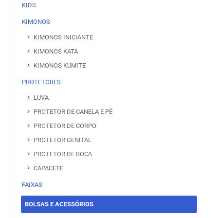
KIDS
KIMONOS
KIMONOS INICIANTE
KIMONOS KATA
KIMONOS KUMITE
PROTETORES
LUVA
PROTETOR DE CANELA E PÉ
PROTETOR DE CORPO
PROTETOR GENITAL
PROTETOR DE BOCA
CAPACETE
FAIXAS
BOLSAS E ACESSÓRIOS