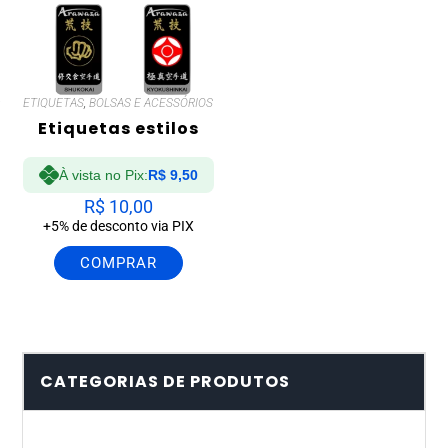
ETIQUETAS
,
BOLSAS E ACESSÓRIOS
Etiquetas estilos
À vista no Pix:
R$
9,50
R$
10,00
+5% de desconto via PIX
COMPRAR
CATEGORIAS DE PRODUTOS