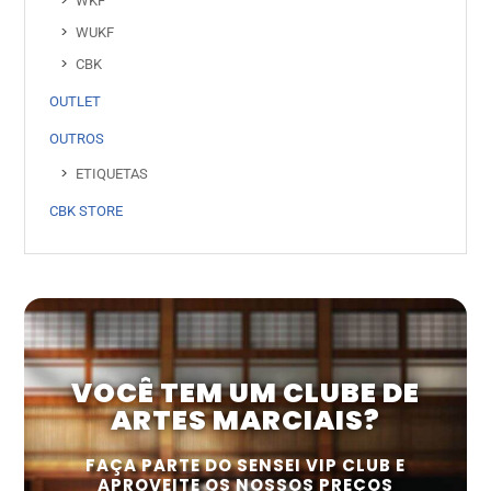
WKF
WUKF
CBK
OUTLET
OUTROS
ETIQUETAS
CBK STORE
VOCÊ TEM UM CLUBE DE
ARTES MARCIAIS?
FAÇA PARTE DO SENSEI VIP CLUB E
APROVEITE OS NOSSOS PREÇOS