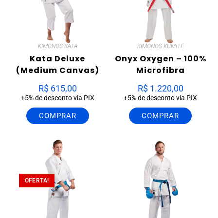
KIMONOS KATA
KIMONOS KUMITE
Kata Deluxe
Onyx Oxygen – 100%
(Medium Canvas)
Microfibra
R$
615,00
R$
1.220,00
+5% de desconto via PIX
+5% de desconto via PIX
COMPRAR
COMPRAR
OFERTA!