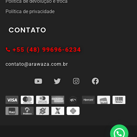
Política de devolução e troca
Política de privacidade
CONTATO
+55 (48) 99696-6234
contato@arawaza.com.br