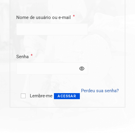
*
Nome de usuário ou e-mail
*
Senha
Perdeu sua senha?
Lembre-me
ACESSAR