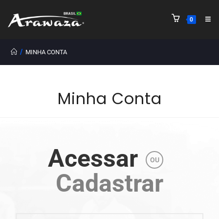
0
/
MINHA CONTA
Minha Conta
Acessar
OU
Cadastrar