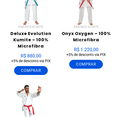
KIMONOS KUMITE
KIMONOS KUMITE
Deluxe Evolution
Onyx Oxygen – 100%
Kumite – 100%
Microfibra
Microfibra
R$
1.220,00
+5% de desconto via PIX
R$
880,00
+5% de desconto via PIX
COMPRAR
COMPRAR