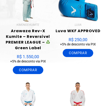
KIMONOS KUMITE
LUVA
Arawaza Rev-X
Luva WKF APPROVED
Kumite – Reversível
R$
250,00
PREMIER LEAGUE –
+5% de desconto via PIX
Green Label
COMPRAR
R$
1.550,00
+5% de desconto via PIX
COMPRAR