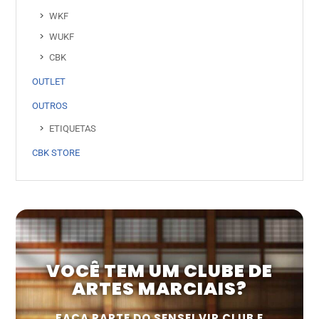
WKF
WUKF
CBK
OUTLET
OUTROS
ETIQUETAS
CBK STORE
VOCÊ TEM UM CLUBE DE
ARTES MARCIAIS?
FAÇA PARTE DO SENSEI VIP CLUB E