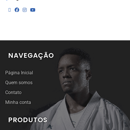
NAVEGAÇÃO
Página Inicial
Quem somos
Contato
Minha conta
PRODUTOS