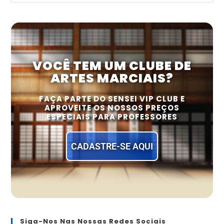
VOCÊ TEM UM CLUBE DE
ARTES MARCIAIS?
FAÇA PARTE DO SENSEI VIP CLUB E
APROVEITE OS NOSSOS PREÇOS
ESPECIAIS PARA PROFESSORES
CADASTRE-SE AQUI
Siga-Nos Nas Nossas Redes Sociais