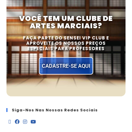
VOCÊ TEM UM CLUBE DE
ARTES MARCIAIS?
FAÇA PARTE DO SENSEI VIP CLUB E
APROVEITE OS NOSSOS PREÇOS
ESPECIAIS PARA PROFESSORES
CADASTRE-SE AQUI
Siga-Nos Nas Nossas Redes Sociais