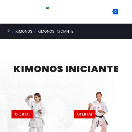
0
/
/
KIMONOS
KIMONOS INICIANTE
KIMONOS INICIANTE
OFERTA!
OFERTA!