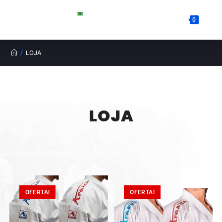
0
/
LOJA
LOJA
OFERTA!
OFERTA!