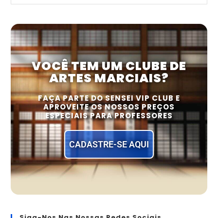
VOCÊ TEM UM CLUBE DE
ARTES MARCIAIS?
FAÇA PARTE DO SENSEI VIP CLUB E
APROVEITE OS NOSSOS PREÇOS
ESPECIAIS PARA PROFESSORES
CADASTRE-SE AQUI
Siga-Nos Nas Nossas Redes Sociais