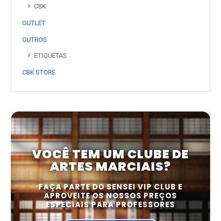
CBK
OUTLET
OUTROS
ETIQUETAS
CBK STORE
VOCÊ TEM UM CLUBE DE
ARTES MARCIAIS?
FAÇA PARTE DO SENSEI VIP CLUB E
APROVEITE OS NOSSOS PREÇOS
ESPECIAIS PARA PROFESSORES