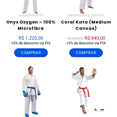
KIMONOS KUMITE
KIMONOS KATA
,
KIMONOS
Onyx Oxygen – 100%
Coral Kata (Medium
Microfibra
Canvas)
R$
1.220,00
R$
840,00
R$
865,00
+5% de desconto via PIX
+5% de desconto via PIX
COMPRAR
COMPRAR