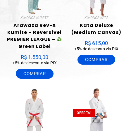
KIMONOS KUMITE
KIMONOS KATA
Arawaza Rev-X
Kata Deluxe
Kumite – Reversível
(Medium Canvas)
PREMIER LEAGUE –
R$
615,00
Green Label
+5% de desconto via PIX
R$
1.550,00
COMPRAR
+5% de desconto via PIX
COMPRAR
OFERTA!