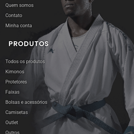
Quem somos
Contato
Minha conta
PRODUTOS
Todos os produtos
Kimonos
Protetores
Faixas
Bolsas e acessórios
Camisetas
Outlet
Outros