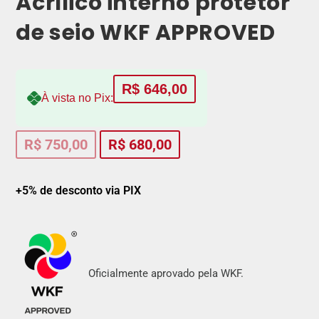
Acrílico interno protetor
de seio WKF APPROVED
R$
646,00
À vista no Pix:
R$
750,00
R$
680,00
+5% de desconto via PIX
Oficialmente aprovado pela WKF.