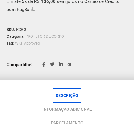
Em até
5x
de
R$ 136,00
sem juros no Cartão de Crédito
com PagBank.
SKU:
RCGG
Categoria:
PROTETOR DE CORPO
Tag:
WKF Approved
Compartilhe:
DESCRIÇÃO
INFORMAÇÃO ADICIONAL
PARCELAMENTO