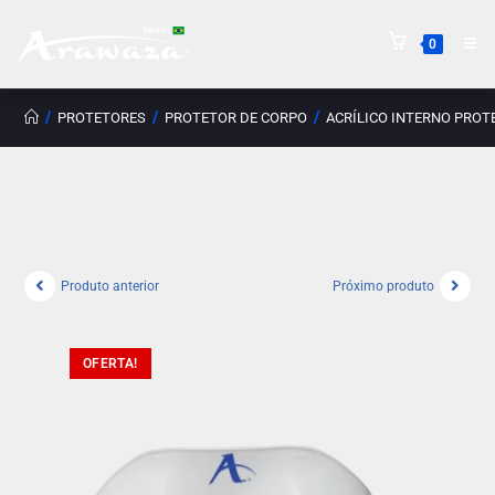
0
/
/
/
PROTETORES
PROTETOR DE CORPO
ACRÍLICO INTERNO PROT
Produto anterior
Próximo produto
OFERTA!