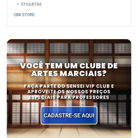
ETIQUETAS
CBK STORE
VOCÊ TEM UM CLUBE DE
ARTES MARCIAIS?
FAÇA PARTE DO SENSEI VIP CLUB E
APROVEITE OS NOSSOS PREÇOS
ESPECIAIS PARA PROFESSORES
CADASTRE-SE AQUI