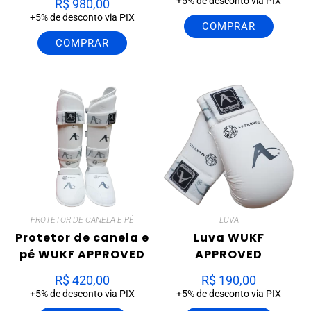
+5% de desconto via PIX
R$
980,00
+5% de desconto via PIX
COMPRAR
COMPRAR
PROTETOR DE CANELA E PÉ
LUVA
Protetor de canela e
Luva WUKF
pé WUKF APPROVED
APPROVED
R$
420,00
R$
190,00
+5% de desconto via PIX
+5% de desconto via PIX