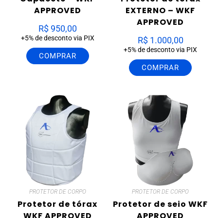
APPROVED
EXTERNO – WKF
APPROVED
R$
950,00
+5% de desconto via PIX
R$
1.000,00
+5% de desconto via PIX
COMPRAR
COMPRAR
PROTETOR DE CORPO
PROTETOR DE CORPO
Protetor de tórax
Protetor de seio WKF
WKF APPROVED
APPROVED