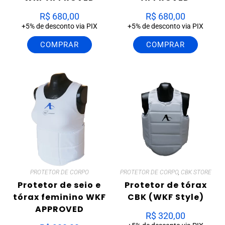
R$
680,00
R$
680,00
+5% de desconto via PIX
+5% de desconto via PIX
COMPRAR
COMPRAR
PROTETOR DE CORPO
PROTETOR DE CORPO
,
CBK STORE
Protetor de seio e
Protetor de tórax
tórax feminino WKF
CBK (WKF Style)
APPROVED
R$
320,00