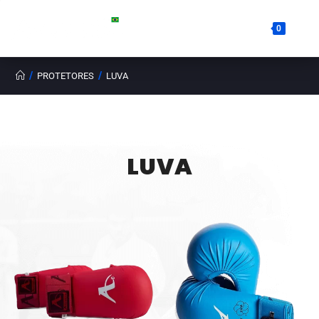
0
/
/
PROTETORES
LUVA
LUVA