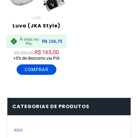
LUVA
Luva (JKA Style)
À vista no
R$
156,75
Pix:
R$
165,00
R$
200,00
+5% de desconto via PIX
COMPRAR
CATEGORIAS DE PRODUTOS
KIDS