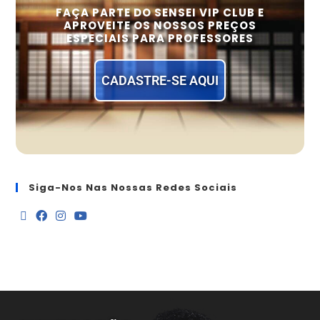
FAÇA PARTE DO SENSEI VIP CLUB E
APROVEITE OS NOSSOS PREÇOS
ESPECIAIS PARA PROFESSORES
CADASTRE-SE AQUI
Siga-Nos Nas Nossas Redes Sociais