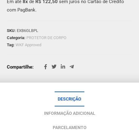
Em até
8x
de
R$ 122,50
sem juros no Cartão de Crédito
com PagBank.
SKU:
EXB6GLBPL
Categoria:
PROTETOR DE CORPO
Tag:
WKF Approved
Compartilhe:
DESCRIÇÃO
INFORMAÇÃO ADICIONAL
PARCELAMENTO