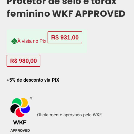
Protetor de seio e tórax
feminino WKF APPROVED
R$
931,00
À vista no Pix:
R$
980,00
+5% de desconto via PIX
Oficialmente aprovado pela WKF.