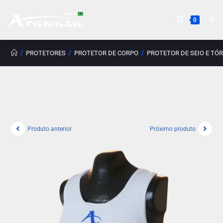
0
/
/
/
PROTETORES
PROTETOR DE CORPO
PROTETOR DE SEIO E TÓ
Produto anterior
Próximo produto