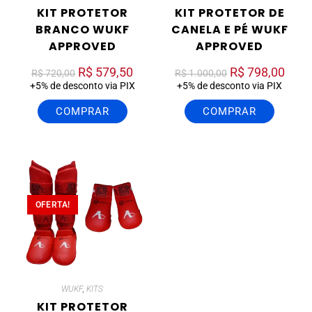
KIT PROTETOR
KIT PROTETOR DE
BRANCO WUKF
CANELA E PÉ WUKF
APPROVED
APPROVED
R$
579,50
R$
798,00
R$
720,00
R$
1.000,00
+5% de desconto via PIX
+5% de desconto via PIX
COMPRAR
COMPRAR
OFERTA!
WUKF
,
KITS
KIT PROTETOR