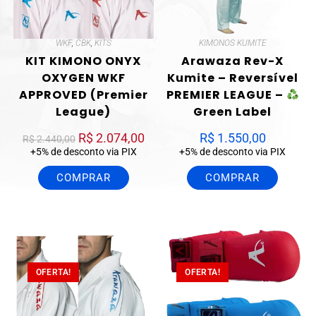
WKF
,
CBK
,
KITS
KIMONOS KUMITE
KIT KIMONO ONYX
Arawaza Rev-X
OXYGEN WKF
Kumite – Reversível
APPROVED (Premier
PREMIER LEAGUE –
League)
Green Label
R$
2.074,00
R$
1.550,00
R$
2.440,00
+5% de desconto via PIX
+5% de desconto via PIX
COMPRAR
COMPRAR
OFERTA!
OFERTA!