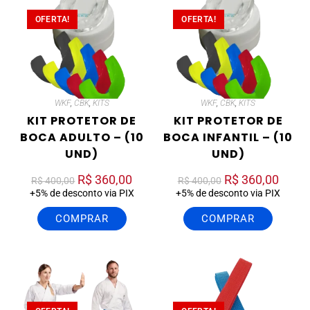
OFERTA!
OFERTA!
WKF
,
CBK
,
KITS
WKF
,
CBK
,
KITS
KIT PROTETOR DE
KIT PROTETOR DE
BOCA ADULTO – (10
BOCA INFANTIL – (10
UND)
UND)
R$
360,00
R$
360,00
R$
400,00
R$
400,00
+5% de desconto via PIX
+5% de desconto via PIX
COMPRAR
COMPRAR