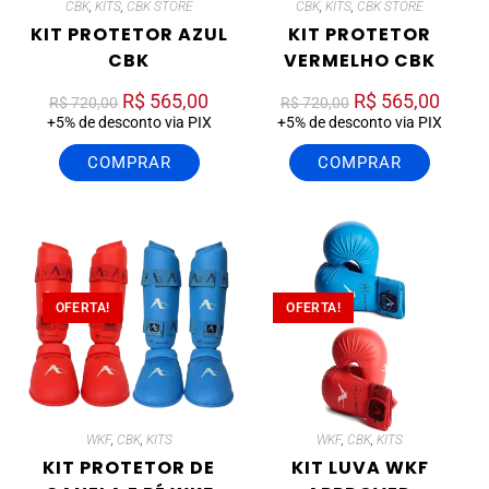
CBK
,
KITS
,
CBK STORE
CBK
,
KITS
,
CBK STORE
KIT PROTETOR AZUL
KIT PROTETOR
CBK
VERMELHO CBK
R$
565,00
R$
565,00
R$
720,00
R$
720,00
+5% de desconto via PIX
+5% de desconto via PIX
COMPRAR
COMPRAR
OFERTA!
OFERTA!
WKF
,
CBK
,
KITS
WKF
,
CBK
,
KITS
KIT PROTETOR DE
KIT LUVA WKF