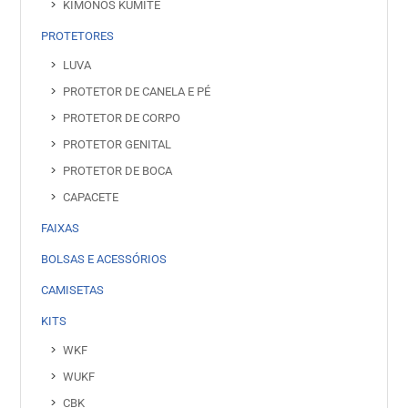
KIMONOS KUMITE
PROTETORES
LUVA
PROTETOR DE CANELA E PÉ
PROTETOR DE CORPO
PROTETOR GENITAL
PROTETOR DE BOCA
CAPACETE
FAIXAS
BOLSAS E ACESSÓRIOS
CAMISETAS
KITS
WKF
WUKF
CBK