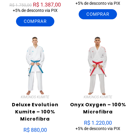
+5% de desconto via PIX
R$
1.387,00
R$
1.750,00
+5% de desconto via PIX
COMPRAR
COMPRAR
KIMONOS KUMITE
KIMONOS KUMITE
Deluxe Evolution
Onyx Oxygen – 100%
Kumite – 100%
Microfibra
Microfibra
R$
1.220,00
+5% de desconto via PIX
R$
880,00