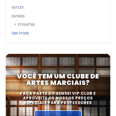
OUTLET
OUTROS
ETIQUETAS
CBK STORE
VOCÊ TEM UM CLUBE DE
ARTES MARCIAIS?
FAÇA PARTE DO SENSEI VIP CLUB E
APROVEITE OS NOSSOS PREÇOS
ESPECIAIS PARA PROFESSORES