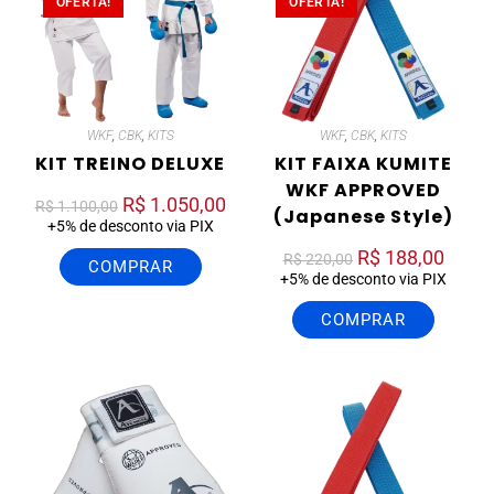
OFERTA!
OFERTA!
WKF
,
CBK
,
KITS
WKF
,
CBK
,
KITS
KIT TREINO DELUXE
KIT FAIXA KUMITE
WKF APPROVED
R$
1.050,00
R$
1.100,00
(Japanese Style)
+5% de desconto via PIX
R$
188,00
R$
220,00
COMPRAR
+5% de desconto via PIX
COMPRAR