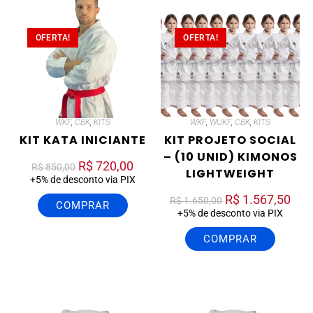
OFERTA!
OFERTA!
WKF
,
CBK
,
KITS
WKF
,
WUKF
,
CBK
,
KITS
KIT KATA INICIANTE
KIT PROJETO SOCIAL
– (10 UNID) KIMONOS
R$
720,00
R$
850,00
LIGHTWEIGHT
+5% de desconto via PIX
R$
1.567,50
R$
1.650,00
COMPRAR
+5% de desconto via PIX
COMPRAR