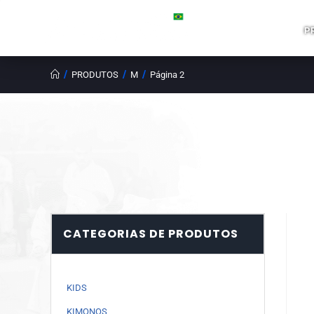
P
/
/
/
PRODUTOS
M
Página 2
CATEGORIAS DE PRODUTOS
KIDS
KIMONOS