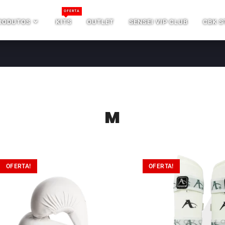
OFERTA
RODUTOS
KITS
OUTLET
SENSEI VIP CLUB
CBK S
M
OFERTA!
OFERTA!