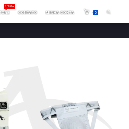
OFERTA
TORE
CONTATO
MINHA CONTA
0