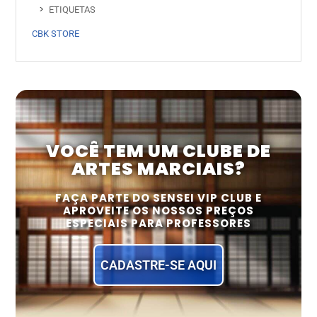
ETIQUETAS
CBK STORE
VOCÊ TEM UM CLUBE DE
ARTES MARCIAIS?
FAÇA PARTE DO SENSEI VIP CLUB E
APROVEITE OS NOSSOS PREÇOS
ESPECIAIS PARA PROFESSORES
CADASTRE-SE AQUI