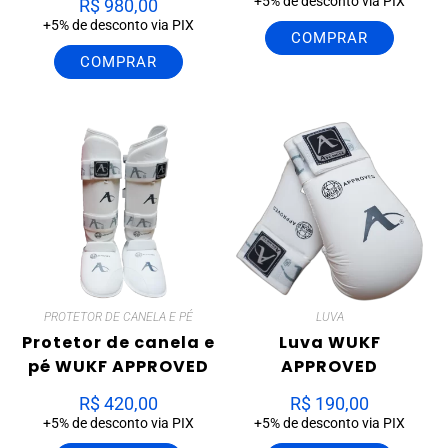
+5% de desconto via PIX
R$
980,00
+5% de desconto via PIX
COMPRAR
COMPRAR
PROTETOR DE CANELA E PÉ
LUVA
Protetor de canela e
Luva WUKF
pé WUKF APPROVED
APPROVED
R$
420,00
R$
190,00
+5% de desconto via PIX
+5% de desconto via PIX