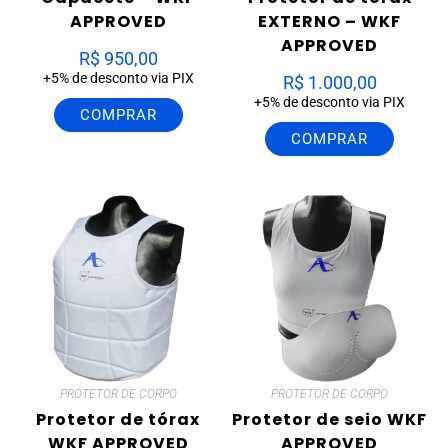
APPROVED
EXTERNO – WKF
APPROVED
R$
950,00
+5% de desconto via PIX
R$
1.000,00
+5% de desconto via PIX
COMPRAR
COMPRAR
PROTETOR DE CORPO
PROTETOR DE CORPO
Protetor de tórax
Protetor de seio WKF
WKF APPROVED
APPROVED