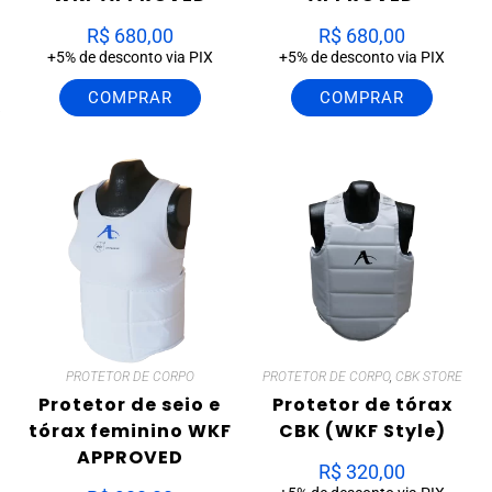
R$
680,00
R$
680,00
+5% de desconto via PIX
+5% de desconto via PIX
COMPRAR
COMPRAR
PROTETOR DE CORPO
PROTETOR DE CORPO
,
CBK STORE
Protetor de seio e
Protetor de tórax
tórax feminino WKF
CBK (WKF Style)
APPROVED
R$
320,00