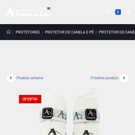
0
/
/
/
PROTETORES
PROTETOR DE CANELA E PÉ
PROTETOR DE CANEL
Produto anterior
Próximo produto
OFERTA!