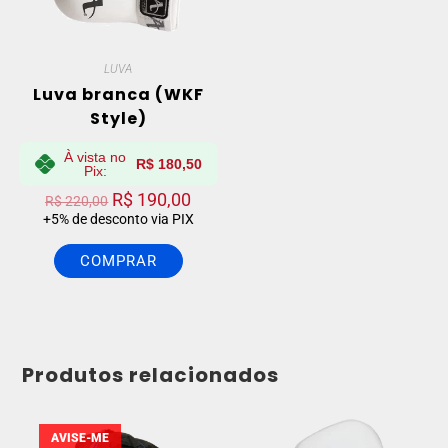
LUVA
Luva branca (WKF
Style)
À vista no
R$
180,50
Pix:
R$
190,00
R$
220,00
+5% de desconto via PIX
COMPRAR
Produtos relacionados
AVISE-ME