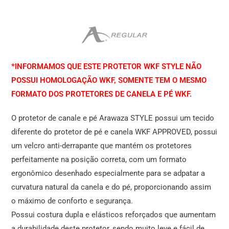
*INFORMAMOS QUE ESTE PROTETOR WKF STYLE NÃO
POSSUI HOMOLOGAÇÃO WKF, SOMENTE TEM O MESMO
FORMATO DOS PROTETORES DE CANELA E PÉ WKF.
O protetor de canale e pé Arawaza STYLE possui um tecido
diferente do protetor de pé e canela WKF APPROVED, possui
um velcro anti-derrapante que mantém os protetores
perfeitamente na posição correta, com um formato
ergonômico desenhado especialmente para se adpatar a
curvatura natural da canela e do pé, proporcionando assim
o máximo de conforto e segurança.
Possui costura dupla e elásticos reforçados que aumentam
a durabilidade deste protetor, sendo muito leve e fácil de