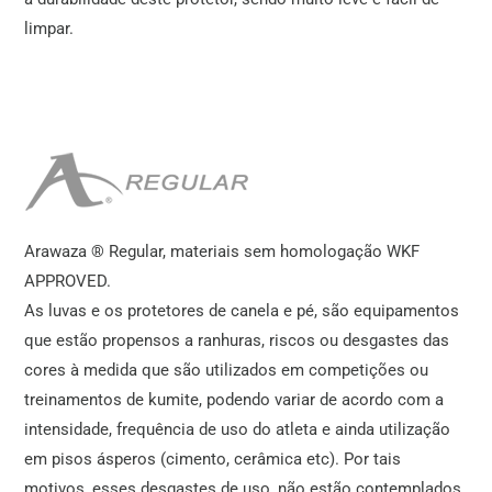
limpar.
Arawaza ® Regular, materiais sem homologação WKF
APPROVED.
As luvas e os protetores de canela e pé, são equipamentos
que estão propensos a ranhuras, riscos ou desgastes das
cores à medida que são utilizados em competições ou
treinamentos de kumite, podendo variar de acordo com a
intensidade, frequência de uso do atleta e ainda utilização
em pisos ásperos (cimento, cerâmica etc). Por tais
motivos, esses desgastes de uso, não estão contemplados