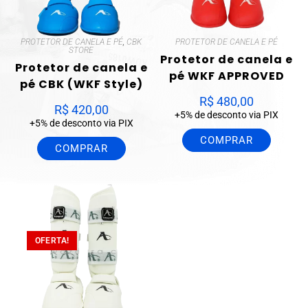
PROTETOR DE CANELA E PÉ
,
CBK
PROTETOR DE CANELA E PÉ
STORE
Protetor de canela e
Protetor de canela e
pé WKF APPROVED
pé CBK (WKF Style)
R$
480,00
R$
420,00
+5% de desconto via PIX
+5% de desconto via PIX
COMPRAR
COMPRAR
OFERTA!