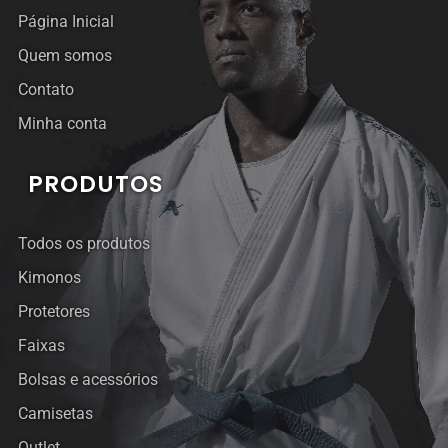
Página Inicial
Quem somos
Contato
Minha conta
PRODUTOS
Todos os produtos
Kimonos
Protetores
Faixas
Bolsas e acessórios
Camisetas
Outlet