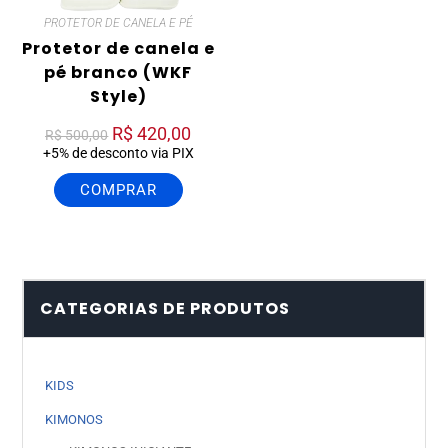
PROTETOR DE CANELA E PÉ
Protetor de canela e
pé branco (WKF
Style)
R$
420,00
R$
500,00
+5% de desconto via PIX
COMPRAR
CATEGORIAS DE PRODUTOS
KIDS
KIMONOS