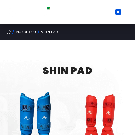
0
/
/
PRODUTOS
SHIN PAD
SHIN PAD