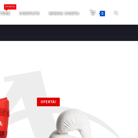
OFERTA
TORE
CONTATO
MINHA CONTA
0
OFERTA!