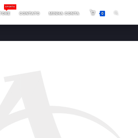
OFERTA
TORE
CONTATO
MINHA CONTA
0