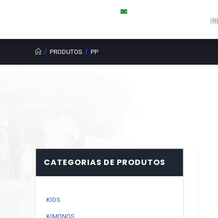
P
/
/
PRODUTOS
PP
CATEGORIAS DE PRODUTOS
KIDS
KIMONOS