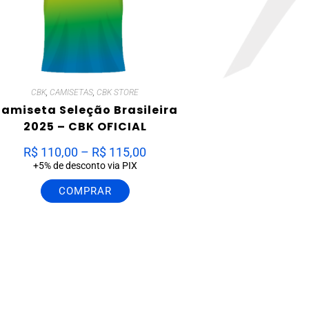
CBK
,
CAMISETAS
,
CBK STORE
amiseta Seleção Brasileira
2025 – CBK OFICIAL
R$
110,00
–
R$
115,00
+5% de desconto via PIX
COMPRAR