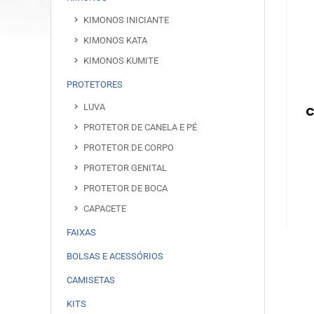
KIMONOS INICIANTE
KIMONOS KATA
KIMONOS KUMITE
PROTETORES
LUVA
C
PROTETOR DE CANELA E PÉ
PROTETOR DE CORPO
PROTETOR GENITAL
PROTETOR DE BOCA
CAPACETE
FAIXAS
BOLSAS E ACESSÓRIOS
CAMISETAS
KITS