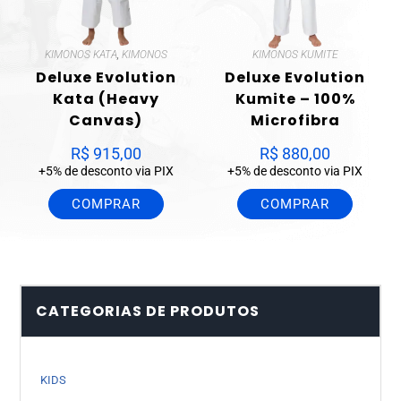
KIMONOS KATA
,
KIMONOS
KIMONOS KUMITE
Deluxe Evolution
Deluxe Evolution
Kata (Heavy
Kumite – 100%
Canvas)
Microfibra
R$
915,00
R$
880,00
+5% de desconto via PIX
+5% de desconto via PIX
COMPRAR
COMPRAR
CATEGORIAS DE PRODUTOS
KIDS