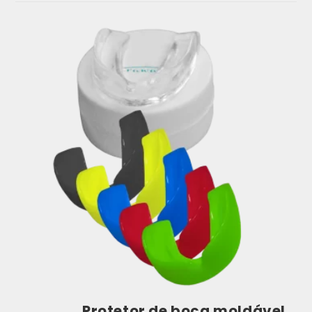
Protetor de boca moldável