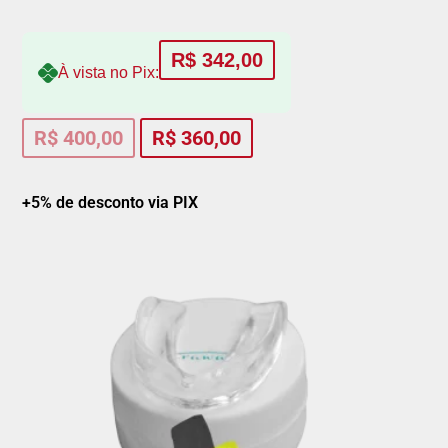
R$
342,00
À vista no Pix:
R$
400,00
R$
360,00
+5% de desconto via PIX