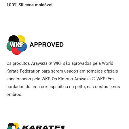
100% Silicone moldável
Os produtos Arawaza ® WKF são aprovados pela World
Karate Federation para serem usados em torneios oficiais
sancionados pela WKF. Os Kimono Arawaza ® WKF têm
bordados de uma cor específica no peito, nas costas e nos
ombros.