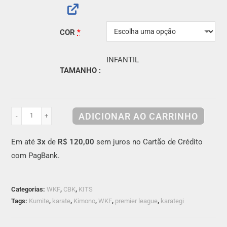
COR
*
INFANTIL
TAMANHO
ADICIONAR AO CARRINHO
-
+
Em até
3x
de
R$ 120,00
sem juros no Cartão de Crédito
com PagBank.
Categorias:
WKF
,
CBK
,
KITS
Tags:
Kumite
,
karate
,
Kimono
,
WKF
,
premier league
,
karategi