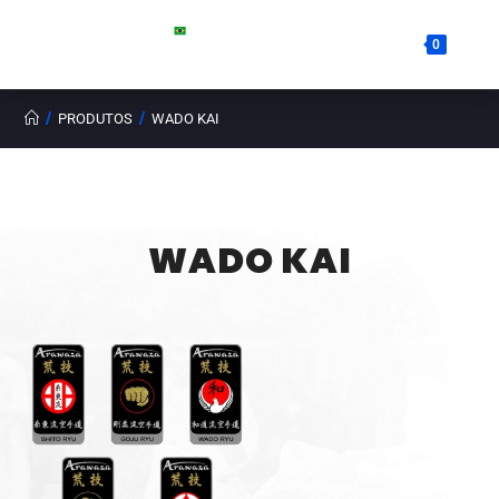
0
/
/
PRODUTOS
WADO KAI
WADO KAI