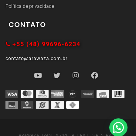
Política de privacidade
CONTATO
+55 (48) 99696-6234
contato@arawaza.com.br
ARAWAZA BRASIL © 2026 · ALL RIGHTS RESERVED.