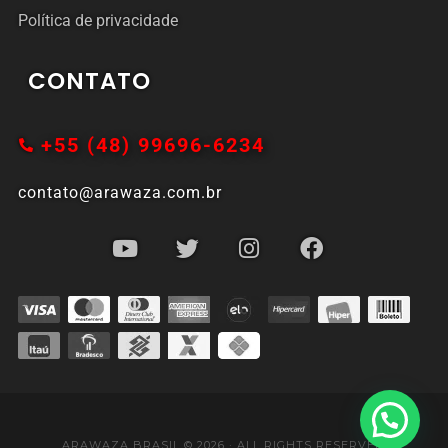
Política de privacidade
CONTATO
+55 (48) 99696-6234
contato@arawaza.com.br
ARAWAZA BRASIL © 2026 · ALL RIGHTS RESERVED.