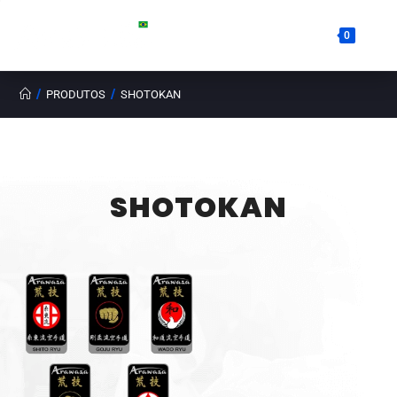
0
/
/
PRODUTOS
SHOTOKAN
SHOTOKAN