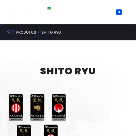
0
/
/
PRODUTOS
SHITO RYU
SHITO RYU