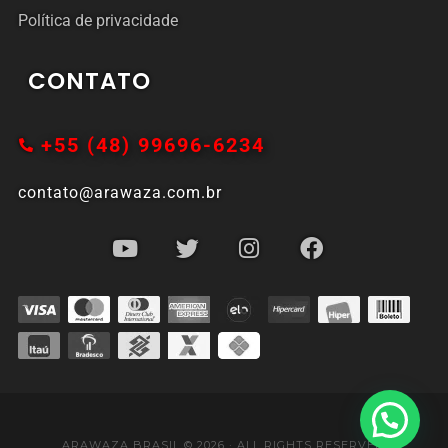
Política de privacidade
CONTATO
+55 (48) 99696-6234
contato@arawaza.com.br
ARAWAZA BRASIL © 2026 · ALL RIGHTS RESERVED.