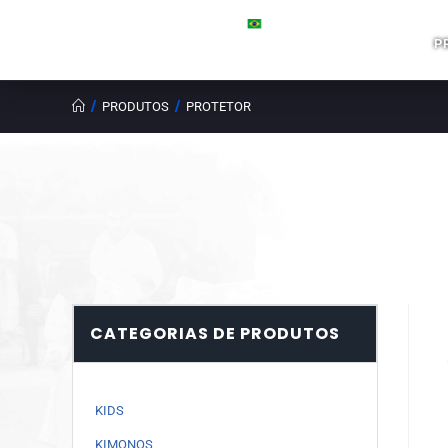
P
/
/
PRODUTOS
PROTETOR
CATEGORIAS DE PRODUTOS
KIDS
KIMONOS