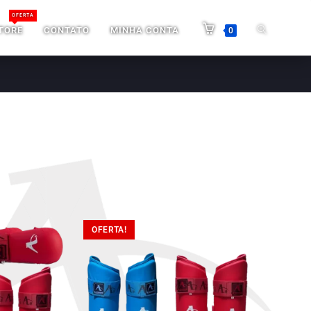
OFERTA
TORE
CONTATO
MINHA CONTA
0
OFERTA!