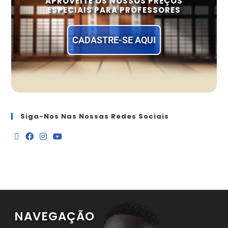
APROVEITE OS NOSSOS PREÇOS
ESPECIAIS PARA PROFESSORES
CADASTRE-SE AQUI
Siga-Nos Nas Nossas Redes Sociais
NAVEGAÇÃO