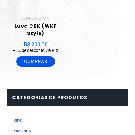
LUVA
,
CBK STORE
Luva CBK (WKF
Style)
R$
200,00
+5% de desconto via PIX
COMPRAR
CATEGORIAS DE PRODUTOS
KIDS
KIMONOS