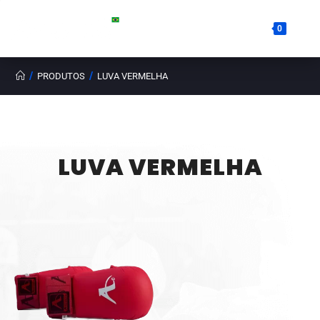
0
/
/
PRODUTOS
LUVA VERMELHA
LUVA VERMELHA