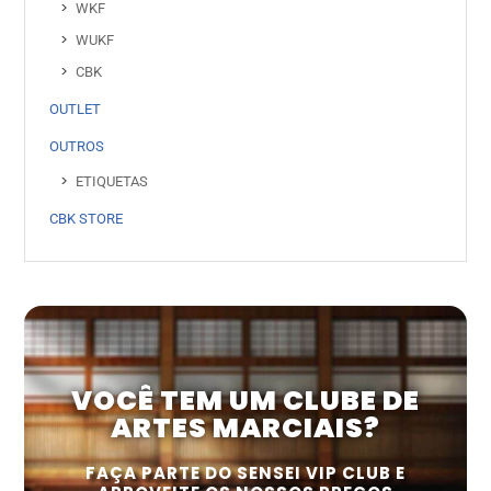
WKF
WUKF
CBK
OUTLET
OUTROS
ETIQUETAS
CBK STORE
VOCÊ TEM UM CLUBE DE
ARTES MARCIAIS?
FAÇA PARTE DO SENSEI VIP CLUB E