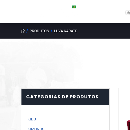
P
/
/
PRODUTOS
LUVA KARATE
CATEGORIAS DE PRODUTOS
KIDS
KIMONOS