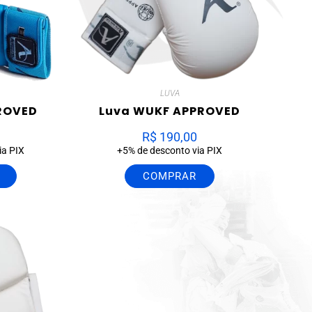
LUVA
ROVED
Luva WUKF APPROVED
R$
190,00
ia PIX
+5% de desconto via PIX
COMPRAR