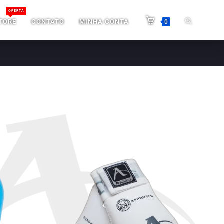
OFERTA
TORE
CONTATO
MINHA CONTA
0