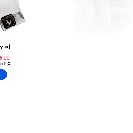
yle)
5,00
ia PIX