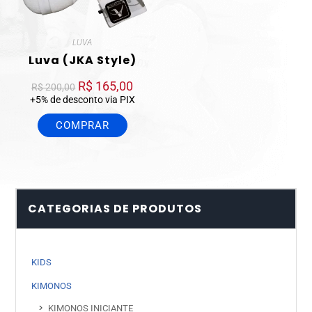
LUVA
Luva (JKA Style)
R$
165,00
R$
200,00
+5% de desconto via PIX
COMPRAR
CATEGORIAS DE PRODUTOS
KIDS
KIMONOS
KIMONOS INICIANTE