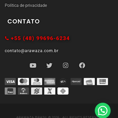
Política de privacidade
CONTATO
+55 (48) 99696-6234
contato@arawaza.com.br
ARAWAZA BRASIL © 2026 · ALL RIGHTS RESERVED.