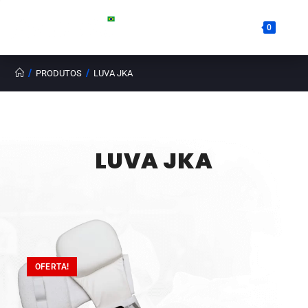
0
/
/
PRODUTOS
LUVA JKA
LUVA JKA
OFERTA!