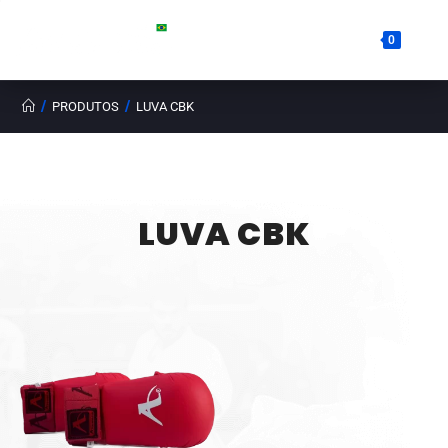
0
/
/
PRODUTOS
LUVA CBK
LUVA CBK