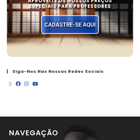
APROVEITE OS NOSSOS PREÇOS
ESPECIAIS PARA PROFESSORES
CADASTRE-SE AQUI
Siga-Nos Nas Nossas Redes Sociais
NAVEGAÇÃO