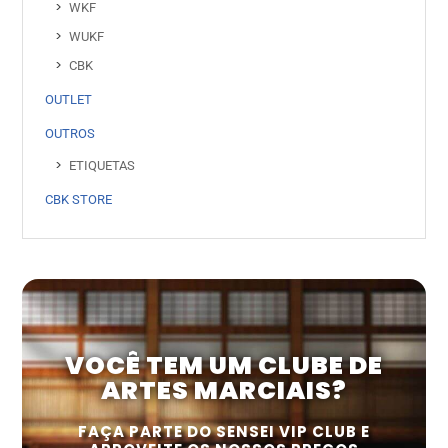
WKF
WUKF
CBK
OUTLET
OUTROS
ETIQUETAS
CBK STORE
VOCÊ TEM UM CLUBE DE
ARTES MARCIAIS?
FAÇA PARTE DO SENSEI VIP CLUB E