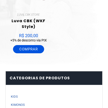
LUVA
,
CBK STORE
Luva CBK (WKF
Style)
R$
200,00
+5% de desconto via PIX
COMPRAR
CATEGORIAS DE PRODUTOS
KIDS
KIMONOS