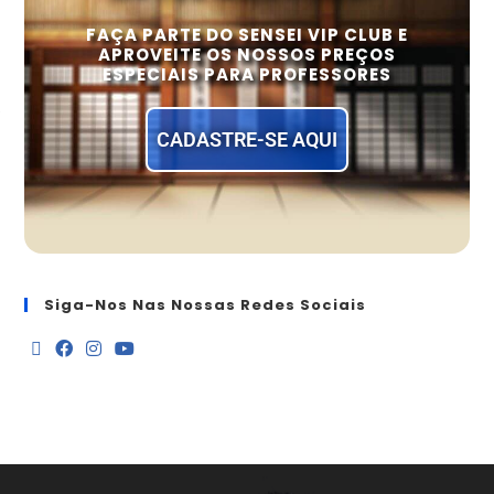
FAÇA PARTE DO SENSEI VIP CLUB E
APROVEITE OS NOSSOS PREÇOS
ESPECIAIS PARA PROFESSORES
CADASTRE-SE AQUI
Siga-Nos Nas Nossas Redes Sociais