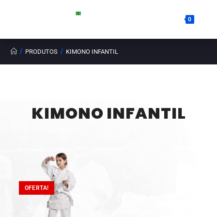
0
/
/
PRODUTOS
KIMONO INFANTIL
KIMONO INFANTIL
OFERTA!