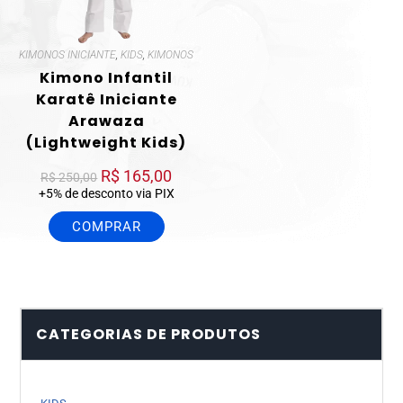
KIMONOS INICIANTE
,
KIDS
,
KIMONOS
Kimono Infantil
Karatê Iniciante
Arawaza
(Lightweight Kids)
R$
165,00
R$
250,00
+5% de desconto via PIX
COMPRAR
CATEGORIAS DE PRODUTOS