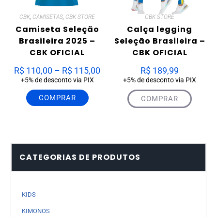
CBK
,
CAMISETAS
,
CBK STORE
CBK STORE
Camiseta Seleção
Calça legging
Brasileira 2025 –
Seleção Brasileira –
CBK OFICIAL
CBK OFICIAL
R$
110,00
–
R$
115,00
R$
189,99
+5% de desconto via PIX
+5% de desconto via PIX
COMPRAR
COMPRAR
CATEGORIAS DE PRODUTOS
KIDS
KIMONOS