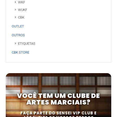
WKF
WUKF
CBK
OUTLET
OUTROS
ETIQUETAS
CBK STORE
VOCÊ TEM UM CLUBE DE
ARTES MARCIAIS?
FAÇA PARTE DO SENSEI VIP CLUB E