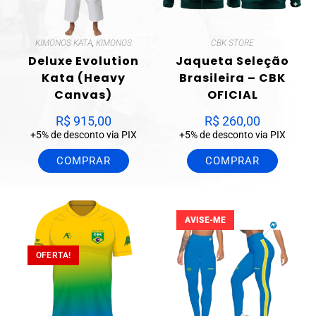
KIMONOS KATA
,
KIMONOS
CBK STORE
Deluxe Evolution
Jaqueta Seleção
Kata (Heavy
Brasileira – CBK
Canvas)
OFICIAL
R$
915,00
R$
260,00
+5% de desconto via PIX
+5% de desconto via PIX
COMPRAR
COMPRAR
AVISE-ME
OFERTA!