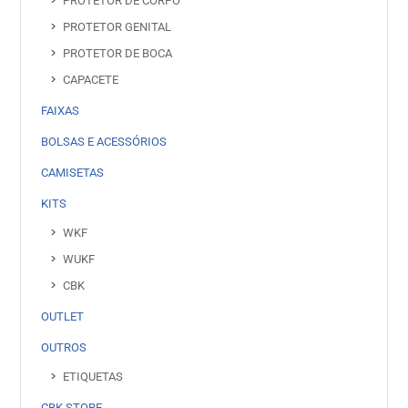
PROTETOR DE CORPO
PROTETOR GENITAL
PROTETOR DE BOCA
CAPACETE
FAIXAS
BOLSAS E ACESSÓRIOS
CAMISETAS
KITS
WKF
WUKF
CBK
OUTLET
OUTROS
ETIQUETAS
CBK STORE