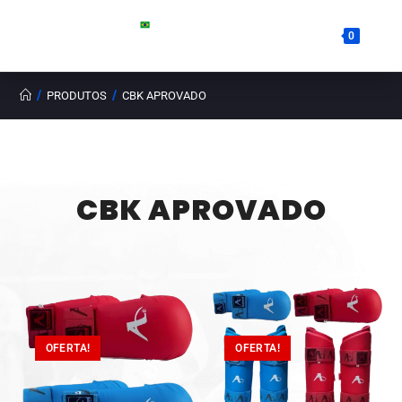
0
/
/
PRODUTOS
CBK APROVADO
CBK APROVADO
OFERTA!
OFERTA!