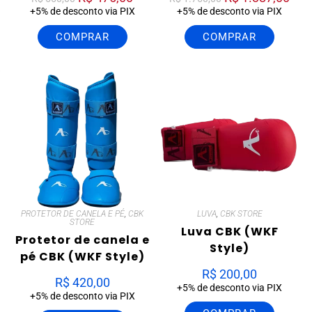
+5% de desconto via PIX
+5% de desconto via PIX
COMPRAR
COMPRAR
PROTETOR DE CANELA E PÉ
,
CBK
LUVA
,
CBK STORE
STORE
Luva CBK (WKF
Protetor de canela e
Style)
pé CBK (WKF Style)
R$
200,00
R$
420,00
+5% de desconto via PIX
+5% de desconto via PIX