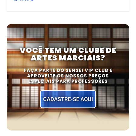
VOCÊ TEM UM CLUBE DE
ARTES MARCIAIS?
FAÇA PARTE DO SENSEI VIP CLUB E
APROVEITE OS NOSSOS PREÇOS
ESPECIAIS PARA PROFESSORES
CADASTRE-SE AQUI