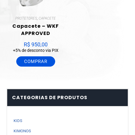
PROTETORES
,
CAPACETE
Capacete – WKF
APPROVED
R$
950,00
+5% de desconto via PIX
COMPRAR
CATEGORIAS DE PRODUTOS
KIDS
KIMONOS