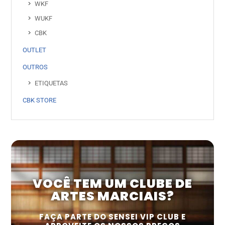
WKF
WUKF
CBK
OUTLET
OUTROS
ETIQUETAS
CBK STORE
VOCÊ TEM UM CLUBE DE
ARTES MARCIAIS?
FAÇA PARTE DO SENSEI VIP CLUB E