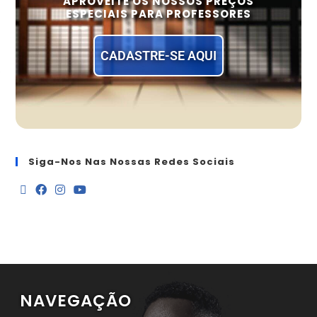
APROVEITE OS NOSSOS PREÇOS
ESPECIAIS PARA PROFESSORES
CADASTRE-SE AQUI
Siga-Nos Nas Nossas Redes Sociais
NAVEGAÇÃO