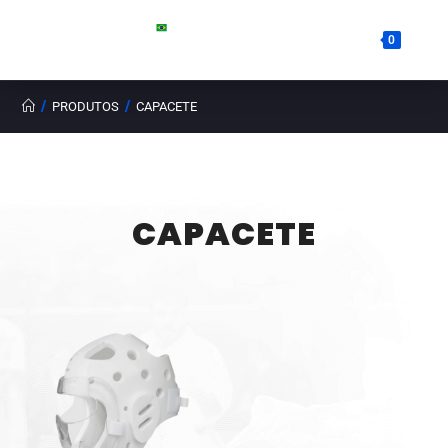
0
/
/
PRODUTOS
CAPACETE
CAPACETE