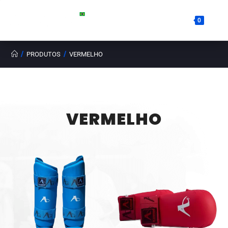
0
/
/
PRODUTOS
VERMELHO
VERMELHO