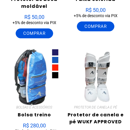
moldável
R$
50,00
+5% de desconto via PIX
R$
50,00
+5% de desconto via PIX
COMPRAR
COMPRAR
BOLSAS E ACESSÓRIOS
PROTETOR DE CANELA E PÉ
Bolsa treino
Protetor de canela e
pé WUKF APPROVED
R$
280,00