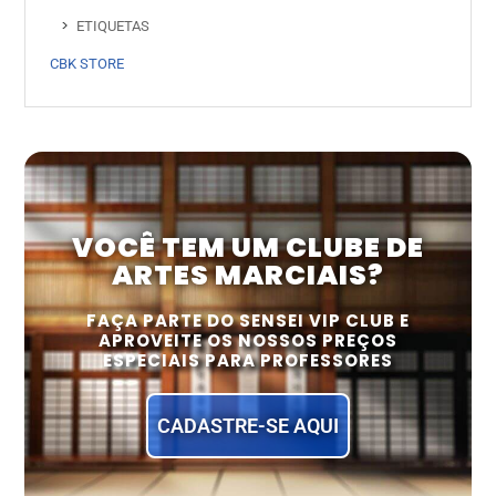
ETIQUETAS
CBK STORE
VOCÊ TEM UM CLUBE DE
ARTES MARCIAIS?
FAÇA PARTE DO SENSEI VIP CLUB E
APROVEITE OS NOSSOS PREÇOS
ESPECIAIS PARA PROFESSORES
CADASTRE-SE AQUI