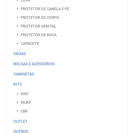
LUVA
PROTETOR DE CANELA E PÉ
PROTETOR DE CORPO
PROTETOR GENITAL
PROTETOR DE BOCA
CAPACETE
FAIXAS
BOLSAS E ACESSÓRIOS
CAMISETAS
KITS
WKF
WUKF
CBK
OUTLET
OUTROS