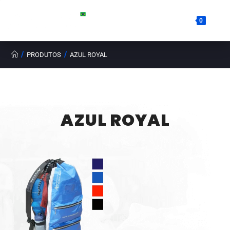
0
/
/
PRODUTOS
AZUL ROYAL
AZUL ROYAL