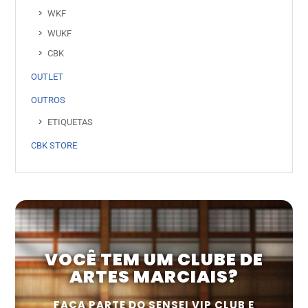
WKF
WUKF
CBK
OUTLET
OUTROS
ETIQUETAS
CBK STORE
VOCÊ TEM UM CLUBE DE
ARTES MARCIAIS?
FAÇA PARTE DO SENSEI VIP CLUB E