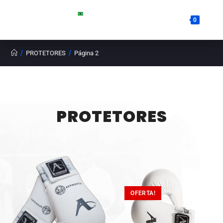
0
/
/
PROTETORES
Página 2
PROTETORES
OFERTA!