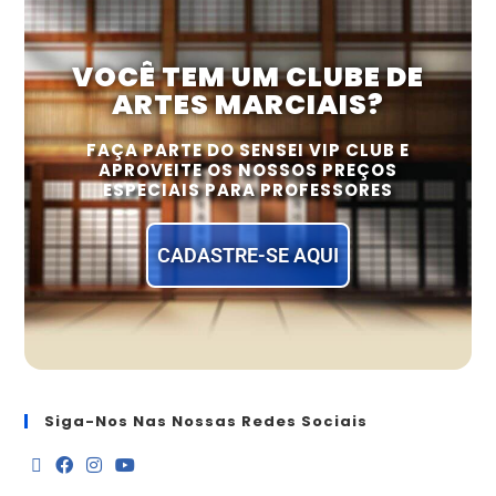
VOCÊ TEM UM CLUBE DE
ARTES MARCIAIS?
FAÇA PARTE DO SENSEI VIP CLUB E
APROVEITE OS NOSSOS PREÇOS
ESPECIAIS PARA PROFESSORES
CADASTRE-SE AQUI
Siga-Nos Nas Nossas Redes Sociais