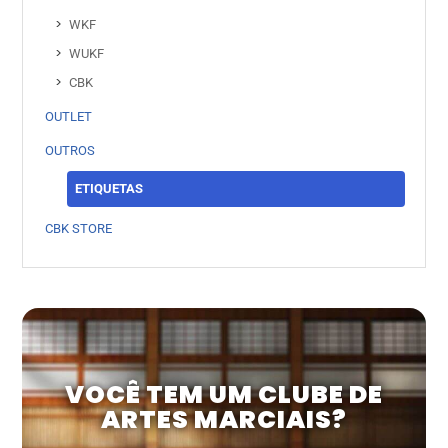
WKF
WUKF
CBK
OUTLET
OUTROS
ETIQUETAS
CBK STORE
VOCÊ TEM UM CLUBE DE
ARTES MARCIAIS?