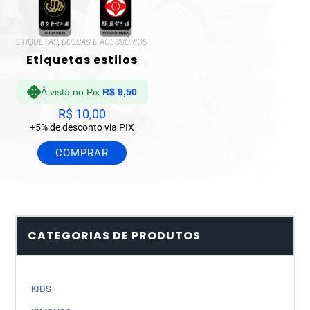
ETIQUETAS
,
BOLSAS E ACESSÓRIOS
Etiquetas estilos
À vista no Pix:
R$
9,50
R$
10,00
+5% de desconto via PIX
COMPRAR
CATEGORIAS DE PRODUTOS
KIDS