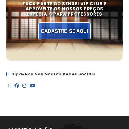
FAÇA PARTE DO SENSEI VIP CLUB E
APROVEITE OS NOSSOS PREÇOS
ESPECIAIS PARA PROFESSORES
CADASTRE-SE AQUI
Siga-Nos Nas Nossas Redes Sociais