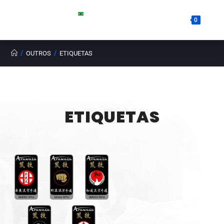
0
/
/
OUTROS
ETIQUETAS
ETIQUETAS