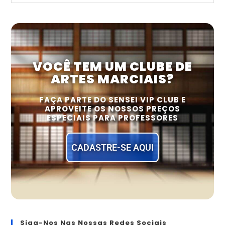
VOCÊ TEM UM CLUBE DE
ARTES MARCIAIS?
FAÇA PARTE DO SENSEI VIP CLUB E
APROVEITE OS NOSSOS PREÇOS
ESPECIAIS PARA PROFESSORES
CADASTRE-SE AQUI
Siga-Nos Nas Nossas Redes Sociais