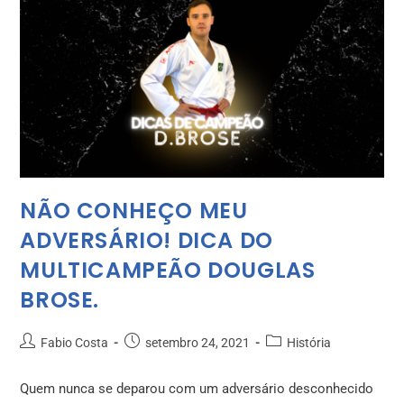
NÃO CONHEÇO MEU
ADVERSÁRIO! DICA DO
MULTICAMPEÃO DOUGLAS
BROSE.
Fabio Costa
setembro 24, 2021
História
Quem nunca se deparou com um adversário desconhecido