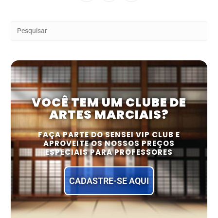
VOCÊ TEM UM CLUBE DE
ARTES MARCIAIS?
FAÇA PARTE DO SENSEI VIP CLUB E
APROVEITE OS NOSSOS PREÇOS
ESPECIAIS PARA PROFESSORES
CADASTRE-SE AQUI