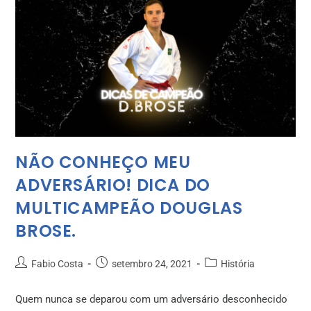
NÃO CONHEÇO MEU
ADVERSÁRIO! DICA DO
MULTICAMPEÃO DOUGLAS
BROSE.
Fabio Costa
setembro 24, 2021
História
Quem nunca se deparou com um adversário desconhecido