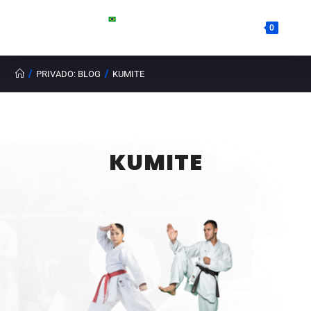
0
/
/
PRIVADO: BLOG
KUMITE
KUMITE