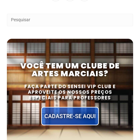
VOCÊ TEM UM CLUBE DE
ARTES MARCIAIS?
FAÇA PARTE DO SENSEI VIP CLUB E
APROVEITE OS NOSSOS PREÇOS
ESPECIAIS PARA PROFESSORES
CADASTRE-SE AQUI