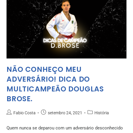
NÃO CONHEÇO MEU
ADVERSÁRIO! DICA DO
MULTICAMPEÃO DOUGLAS
BROSE.
Fabio Costa
setembro 24, 2021
História
Quem nunca se deparou com um adversário desconhecido