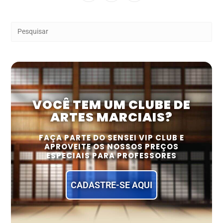
VOCÊ TEM UM CLUBE DE
ARTES MARCIAIS?
FAÇA PARTE DO SENSEI VIP CLUB E
APROVEITE OS NOSSOS PREÇOS
ESPECIAIS PARA PROFESSORES
CADASTRE-SE AQUI