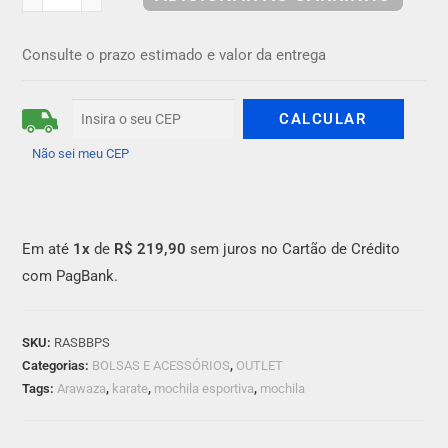
Consulte o prazo estimado e valor da entrega
Não sei meu CEP
Em até
1x
de
R$ 219,90
sem juros no Cartão de Crédito
com PagBank.
SKU:
RASBBPS
Categorias:
BOLSAS E ACESSÓRIOS
,
OUTLET
Tags:
Arawaza
,
karate
,
mochila esportiva
,
mochila