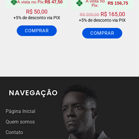
À vista no
À vista no Pix:
R$
47,50
R$
156,75
Pix:
R$
50,00
R$
165,00
R$
200,00
+5% de desconto via PIX
+5% de desconto via PIX
COMPRAR
COMPRAR
NAVEGAÇÃO
Página Inicial
Quem somos
Contato