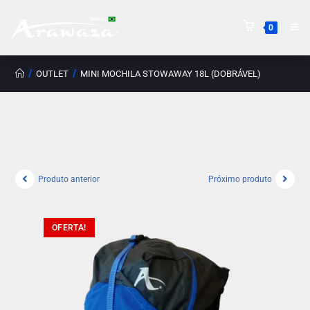
0
/
/
OUTLET
MINI MOCHILA STOWAWAY 18L (DOBRÁVEL)
Produto anterior
Próximo produto
OFERTA!