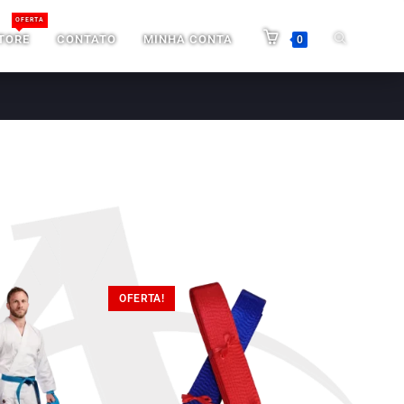
OFERTA
TORE
CONTATO
MINHA CONTA
0
OFERTA!