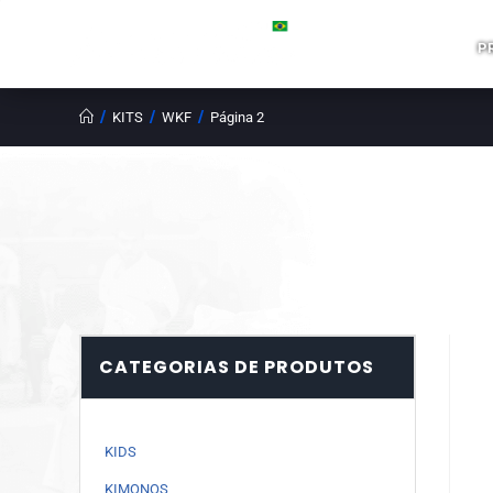
P
/
/
/
KITS
WKF
Página 2
CATEGORIAS DE PRODUTOS
KIDS
KIMONOS