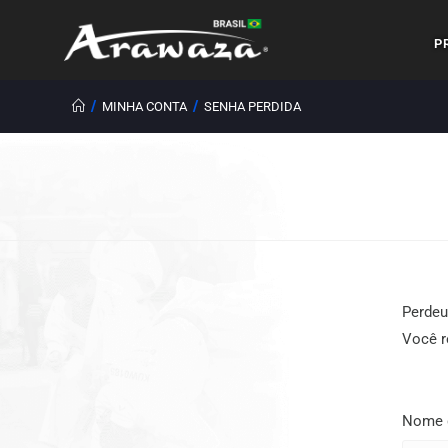
P
/
/
MINHA CONTA
SENHA PERDIDA
Perdeu
Você r
Nome d