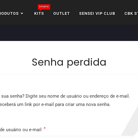
OFERTA
RODUTOS
KITS
OUTLET
SENSEI VIP CLUB
CBK S
Senha perdida
 sua senha? Digite seu nome de usuário ou endereço de e-mail.
eceberá um link por e-mail para criar uma nova senha.
*
e usuário ou e-mail