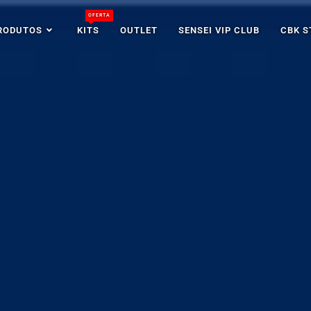
OFERTA
RODUTOS
KITS
OUTLET
SENSEI VIP CLUB
CBK S